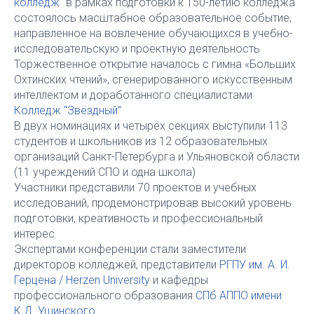
колледж"
в рамках подготовки к 150-летию колледжа
состоялось масштабное образовательное событие,
направленное на вовлечение обучающихся в учебно-
исследовательскую и проектную деятельность
Торжественное открытие началось с гимна «Больших
Охтинских чтений», сгенерированного искусственным
интеллектом и доработанного специалистами
Колледж "Звёздный"
В двух номинациях и четырёх секциях выступили 113
студентов и школьников из 12 образовательных
организаций Санкт-Петербурга и Ульяновской области
(11 учреждений СПО и одна школа)
Участники представили 70 проектов и учебных
исследований, продемонстрировав высокий уровень
подготовки, креативность и профессиональный
интерес
Экспертами конференции стали заместители
директоров колледжей, представители
РГПУ им. А. И.
Герцена / Herzen University
и кафедры
профессионального образования
СПб АППО имени
К.Д. Ушинского